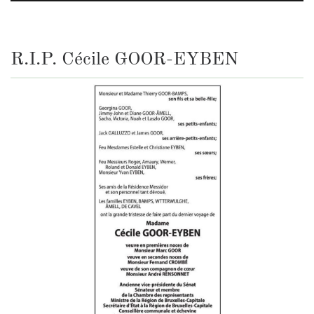
R.I.P. Cécile GOOR-EYBEN