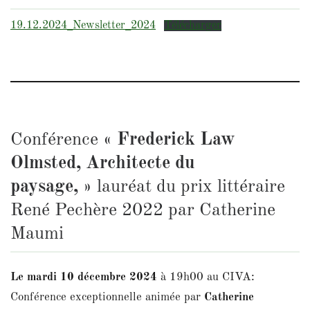
19.12.2024_Newsletter_2024
Télécharger
Conférence
« Frederick Law
Olmsted, Architecte du
paysage, »
lauréat du prix littéraire
René Pechère 2022 par Catherine
Maumi
Le mardi 10 décembre 2024
à 19h00 au CIVA:
Conférence exceptionnelle animée par
Catherine