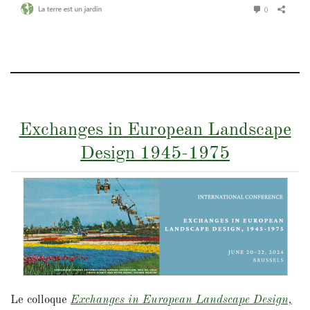
Exchanges in European Landscape
Design 1945-1975
Le colloque
Exchanges in European Landscape Design,