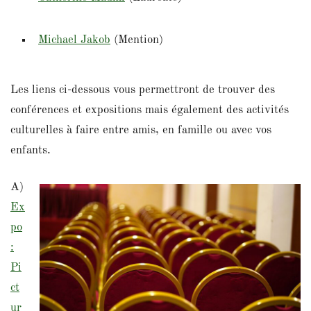
Michael Jakob
(Mention)
Les liens ci-dessous vous permettront de trouver des
conférences et expositions mais également des activités
culturelles à faire entre amis, en famille ou avec vos
enfants.
A)
Ex
po
:
Pi
ct
ur