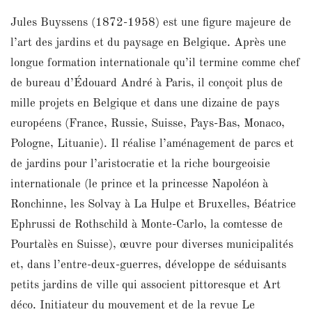
Jules Buyssens (1872-1958) est une figure majeure de
l’art des jardins et du paysage en Belgique. Après une
longue formation internationale qu’il termine comme chef
de bureau d’Édouard André à Paris, il conçoit plus de
mille projets en Belgique et dans une dizaine de pays
européens (France, Russie, Suisse, Pays-Bas, Monaco,
Pologne, Lituanie). Il réalise l’aménagement de parcs et
de jardins pour l’aristocratie et la riche bourgeoisie
internationale (le prince et la princesse Napoléon à
Ronchinne, les Solvay à La Hulpe et Bruxelles, Béatrice
Ephrussi de Rothschild à Monte-Carlo, la comtesse de
Pourtalès en Suisse), œuvre pour diverses municipalités
et, dans l’entre-deux-guerres, développe de séduisants
petits jardins de ville qui associent pittoresque et Art
déco. Initiateur du mouvement et de la revue Le