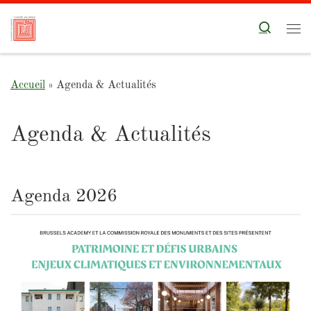
Skip to content
Search
Me
Accueil
»
Agenda & Actualités
Agenda & Actualités
Agenda 2026