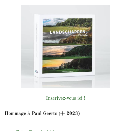
Inscrivez-vous ici !
Hommage à Paul Geerts (+ 2023)