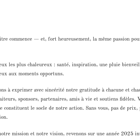
itre commence — et, fort heureusement, la même passion pou
x les plus chaleureux : santé, inspiration, une pluie bienveil
éreux aux moments opportuns.
ons à exprimer avec sincérité notre gratitude à chacune et cha
teurs, sponsors, partenaires, amis à vie et soutiens fidèles. 
 constituent le socle de notre action. Sans vous, pas de prix,
ion.
notre mission et notre vision, revenons sur une année 2025 in