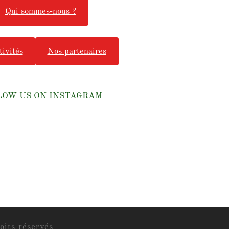
Qui sommes-nous ?
tivités
Nos partenaires
LOW US ON INSTAGRAM
oits réservés