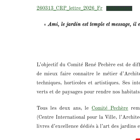
260313_CRP_lettre_2026_Fr
Télécharger
«
Ami, le jardin est temple et message, il 
L’objectif du Comité René Pechère
est de dif
de mieux faire connaitre le métier d’Archit
techniques, horticoles et artistiques. Ses i
verts et de paysages pour rendre nos habitats
Tous les deux ans, le
Comité Pechère
reme
(Centre International pour la Ville, l’Archite
livres d’excellence dédiés à l’art des jardins 