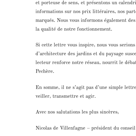
et porteuse de sens, et présentons un calendr
informations sur nos prix littéraires, nos p
marqués. Nous vous informons également des a
la qualité de notre fonctionnement.
Si cette lettre vous inspire, nous vous serion
d’architecture des jardins et du paysage susc
lecteur renforce notre réseau, nourrit le déba
Pechère.
En somme, il ne s’agit pas d’une simple lettr
veiller, transmettre et agir.
Avec nos salutations les plus sincères,
Nicolas de Villenfagne – président du conseil