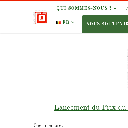
Skip to content
QUI SOMMES-NOUS ?
FR
NOUS SOUTENI
Lancement du Prix du P
Cher membre,