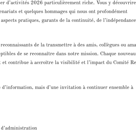
ier d’activités 2026 particulièrement riche. Vous y découvrire
artenariats et quelques hommages qui nous ont profondément
spects pratiques, garants de la continuité, de l’indépendance
s reconnaissants de la transmettre à des amis, collègues ou am
eptibles de se reconnaître dans notre mission. Chaque nouveau
t et contribue à accroître la visibilité et l’impact du Comité R
e d’information, mais d’une invitation à continuer ensemble à
 d’administration