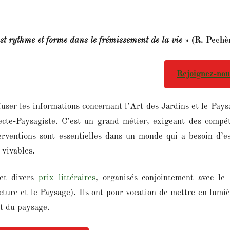
est rythme et forme dans le frémissement de la vie
» (R. Pechè
Rejoignez-nou
fuser les informations concernant l’Art des Jardins et le Pays
ecte-Paysagiste. C’est un grand métier, exigeant des compé
nterventions sont essentielles dans un monde qui a besoin d’e
 vivables.
t divers
prix littéraires
,
organisés conjointement avec le
cture et le Paysage). Ils ont pour vocation de mettre en lumiè
et du paysage.