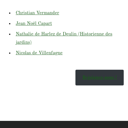
Christian Vermander
Jean Noël Capart
Nathalie de Harlez de Deulin (Historienne des
jardins)
Nicolas de Villenfagne
Rejoignez-nous !