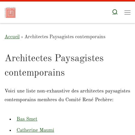
Skip to content
Search
Me
Accueil
»
Architectes Paysagistes contemporains
Architectes Paysagistes
contemporains
Voici une liste non-exhaustive des architectes paysagistes
contemporains membres du Comité René Pechère:
Bas Smet
Catherine Maumi